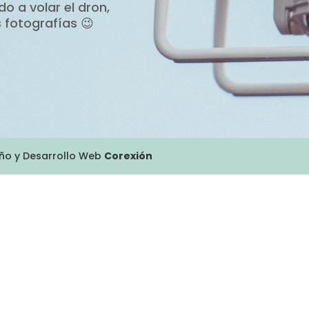
o a volar el dron,
 fotografías 😉
eño y Desarrollo Web
Corexión