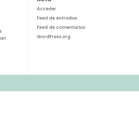
Acceder
Feed de entradas
Feed de comentarios
a
WordPress.org
ran