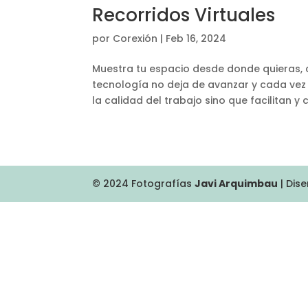
Recorridos Virtuales
por
Corexión
|
Feb 16, 2024
Muestra tu espacio desde donde quieras,
tecnología no deja de avanzar y cada ve
la calidad del trabajo sino que facilitan y 
© 2024 Fotografías
Javi Arquimbau
| Dis